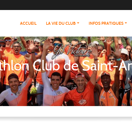
ACCUEIL
LA VIE DU CLUB
INFOS PRATIQUES
athlon Club de Saint-A