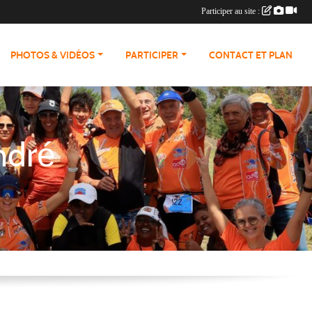
Participer au site :
PHOTOS & VIDÉOS
PARTICIPER
CONTACT ET PLAN
ndré