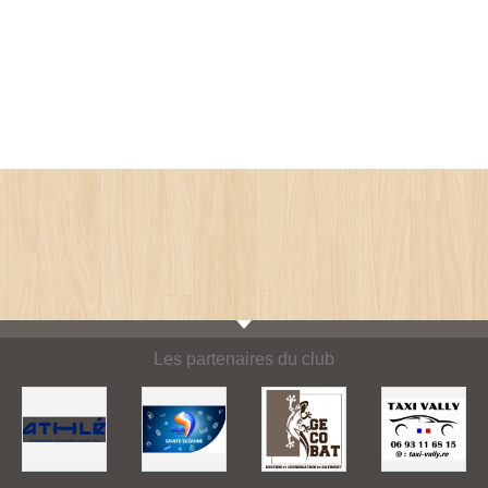
Les partenaires du club