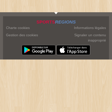
SPORTS
REGIONS
Charte cookies
Informations légales
Gestion des cookies
Signaler un contenu
inapproprié