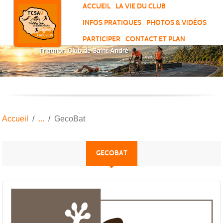
Panneau de gestion des cookies
ACCUEIL
LA VIE DU CLUB
INFOS PRATIQUES
PHOTOS & VIDÉOS
PARTICIPER
CONTACT ET PLAN
Accueil
GecoBat
GECOBAT