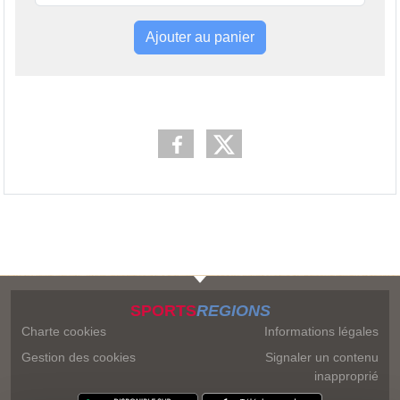
Ajouter au panier
SPORTS
REGIONS
Charte cookies
Informations légales
Gestion des cookies
Signaler un contenu
inapproprié