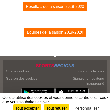
Résultats de la saison 2019-2020
Équipes de la saison 2019-2020
SPORTS
REGIONS
Charte cookies
Informations légales
Gestion des cookies
Signaler un contenu
inapproprié
Ce site utilise des cookies et vous donne le contrôle sur ceux
que vous souhaitez activer
Tout accepter
Tout refuser
Personnaliser
Envie de participer ?
Connexion