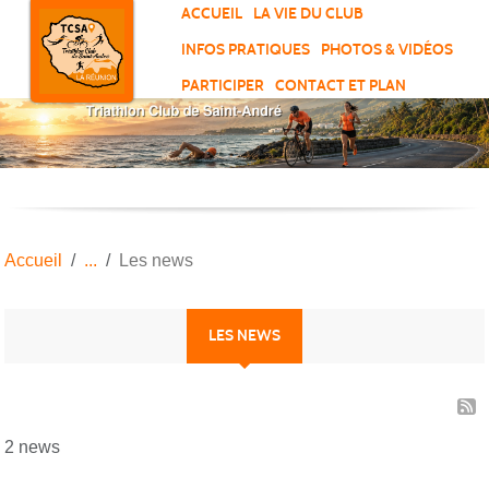
Panneau de gestion des cookies
ACCUEIL
LA VIE DU CLUB
INFOS PRATIQUES
PHOTOS & VIDÉOS
PARTICIPER
CONTACT ET PLAN
Accueil
Les news
LES NEWS
2 news