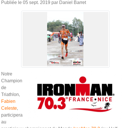
Publiée le
05 sept. 2019
par Daniel Barret
Notre
Champion
de
Triathlon,
Fabien
Celeste
,
participera
au