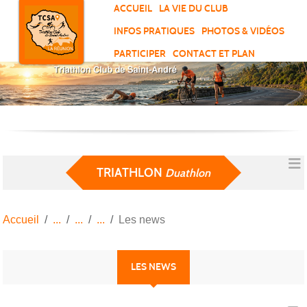
Panneau de gestion des cookies
ACCUEIL
LA VIE DU CLUB
INFOS PRATIQUES
PHOTOS & VIDÉOS
PARTICIPER
CONTACT ET PLAN
TRIATHLON
Duathlon
Accueil
Les news
LES NEWS