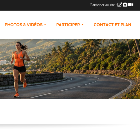
Participer au site :
PHOTOS & VIDÉOS
PARTICIPER
CONTACT ET PLAN