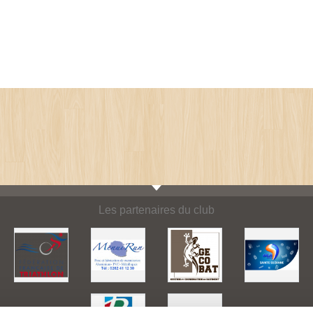
Les partenaires du club