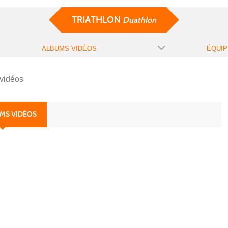
TRIATHLON
Duathlon
ALBUMS VIDÉOS
ÉQUIP
vidéos
UMS VIDÉOS