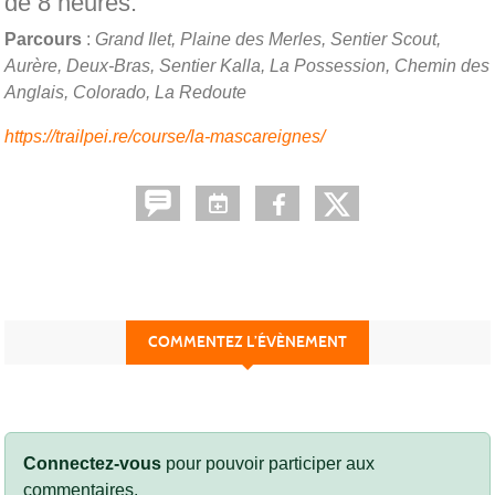
de 8 heures.
Parcours
:
Grand Ilet, Plaine des Merles, Sentier Scout,
Aurère, Deux-Bras, Sentier Kalla, La Possession, Chemin des
Anglais, Colorado, La Redoute
https://trailpei.re/course/la-mascareignes/
COMMENTEZ L’ÉVÈNEMENT
Connectez-vous
pour pouvoir participer aux
commentaires.