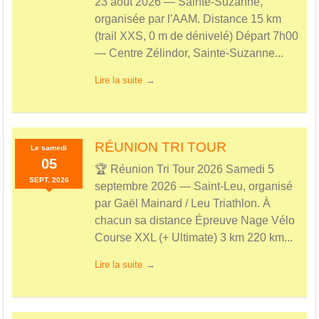
23 août 2026 — Sainte-Suzanne,
organisée par l'AAM. Distance 15 km
(trail XXS, 0 m de dénivelé) Départ 7h00
— Centre Zélindor, Sainte-Suzanne...
Lire la suite
RÉUNION TRI TOUR
Le
samedi
05
🏆 Réunion Tri Tour 2026 Samedi 5
SEPT.
2026
septembre 2026 — Saint-Leu, organisé
par Gaël Mainard / Leu Triathlon. À
chacun sa distance Épreuve Nage Vélo
Course XXL (+ Ultimate) 3 km 220 km...
Lire la suite