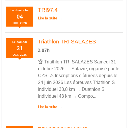
TRI97.4
Le
dimanche
04
Lire la suite
OCT.
2026
Triathlon TRI SALAZES
Le
samedi
31
à 07h
OCT.
2026
🏆 Triathlon TRI SALAZES Samedi 31
octobre 2026 — Salazie, organisé par le
CZS. ⚠ Inscriptions clôturées depuis le
24 juin 2026 Les épreuves Triathlon S
Individuel 38,8 km → Duathlon S
Individuel 43 km → Compo...
Lire la suite