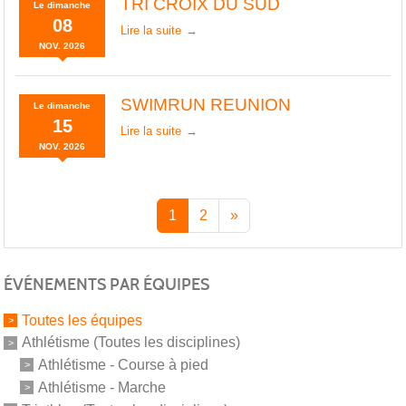
TRI CROIX DU SUD
Le
dimanche
08
Lire la suite
NOV.
2026
SWIMRUN REUNION
Le
dimanche
15
Lire la suite
NOV.
2026
1
2
»
ÉVÉNEMENTS PAR ÉQUIPES
Toutes les équipes
Athlétisme (Toutes les disciplines)
Athlétisme - Course à pied
Athlétisme - Marche