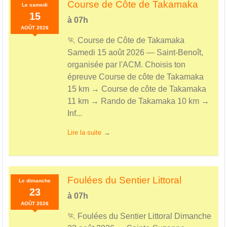
Course de Côte de Takamaka
Le
samedi
15
à 07h
AOÛT
2026
🏃 Course de Côte de Takamaka
Samedi 15 août 2026 — Saint-Benoît,
organisée par l'ACM. Choisis ton
épreuve Course de côte de Takamaka
15 km → Course de côte de Takamaka
11 km → Rando de Takamaka 10 km →
Inf...
Lire la suite
Foulées du Sentier Littoral
Le
dimanche
23
à 07h
AOÛT
2026
🏃 Foulées du Sentier Littoral Dimanche