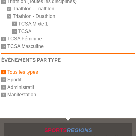
Triathlon (Toutes les disciplines)
Triathlon - Triathlon
Triathlon - Duathlon
TCSA Mixte 1
TCSA
TCSA Féminine
TCSA Masculine
ÉVÉNEMENTS PAR TYPE
Tous les types
Sportif
Administratif
Manifestation
SPORTS
REGIONS