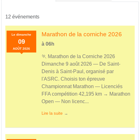
12 événements
Marathon de la corniche 2026
Le
dimanche
09
à 06h
AOÛT
2026
🏃 Marathon de la Corniche 2026
Dimanche 9 août 2026 — De Saint-
Denis à Saint-Paul, organisé par
l'ASRC. Choisis ton épreuve
Championnat Marathon — Licenciés
FFA compétition 42,195 km → Marathon
Open — Non licenc...
Lire la suite