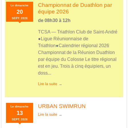
Championnat de Duathlon par
Le
dimanche
20
équipe 2026
SEPT.
2026
de 08h30 à 12h
TCSA — Triathlon Club de Saint-André
●Ligue Réunionnaise de
Triathlon●Calendrier régional 2026
Championnat de la Réunion Duathlon
par équipe du Colosse Le titre régional
est en jeu. Trois à cinq équipiers, un
doss...
Lire la suite
URBAN SWIMRUN
Le
dimanche
13
Lire la suite
SEPT.
2026