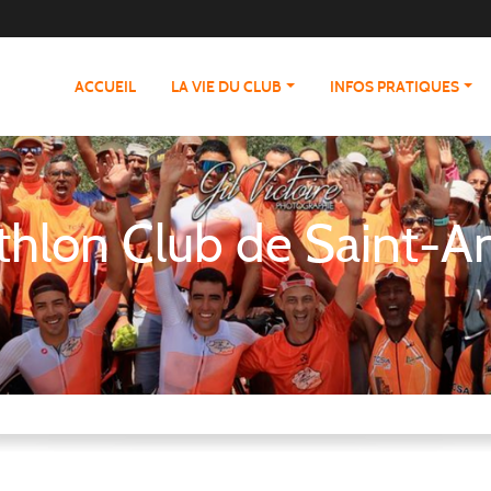
ACCUEIL
LA VIE DU CLUB
INFOS PRATIQUES
athlon Club de Saint-A