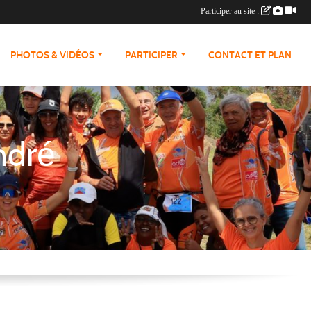
Participer au site :
PHOTOS & VIDÉOS
PARTICIPER
CONTACT ET PLAN
ndré