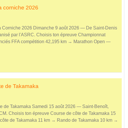
a corniche 2026
la Corniche 2026 Dimanche 9 août 2026 — De Saint-Denis
ganisé par l'ASRC. Choisis ton épreuve Championnat
nciés FFA compétition 42,195 km → Marathon Open —
te de Takamaka
te de Takamaka Samedi 15 août 2026 — Saint-Benoît,
ACM. Choisis ton épreuve Course de côte de Takamaka 15
 côte de Takamaka 11 km → Rando de Takamaka 10 km →