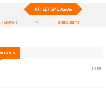
ATHLÉTISME
Marche
E > MARCHE
ÉVÈNEMENTS
ÈNEMENTS