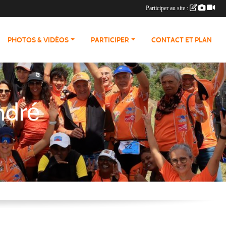
Participer au site :
PHOTOS & VIDÉOS
PARTICIPER
CONTACT ET PLAN
ndré