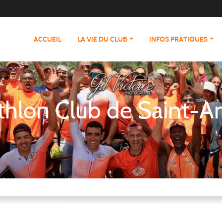
ACCUEIL
LA VIE DU CLUB
INFOS PRATIQUES
athlon Club de Saint-A