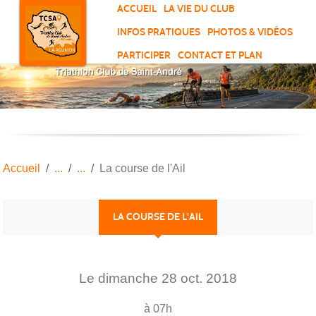
Panneau de gestion des cookies
ACCUEIL
LA VIE DU CLUB
INFOS PRATIQUES
PHOTOS & VIDÉOS
PARTICIPER
CONTACT ET PLAN
Accueil
La course de l'Ail
LA COURSE DE L'AIL
Le
dimanche
28
oct.
2018
à 07h