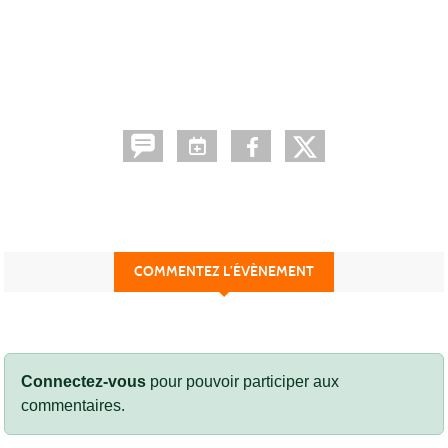
COMMENTEZ L’ÉVÈNEMENT
Connectez-vous
pour pouvoir participer aux
commentaires.