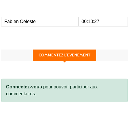
Fabien Celeste
00:13:27
COMMENTEZ L’ÉVÈNEMENT
Connectez-vous
pour pouvoir participer aux
commentaires.