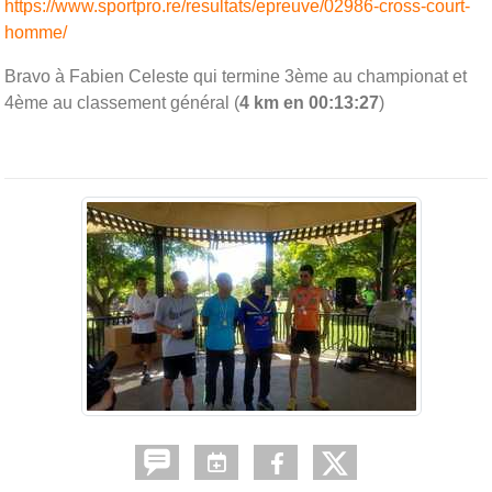
https://www.sportpro.re/resultats/epreuve/02986-cross-court-
homme/
Bravo à Fabien Celeste qui termine 3ème au championat et
4ème au classement général (
4 km en 00:13:27
)