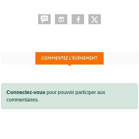
COMMENTEZ L’ÉVÈNEMENT
Connectez-vous
pour pouvoir participer aux
commentaires.