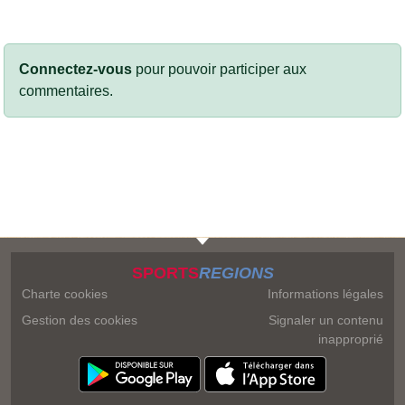
Connectez-vous
pour pouvoir participer aux
commentaires.
SPORTS
REGIONS
Charte cookies
Informations légales
Gestion des cookies
Signaler un contenu
inapproprié