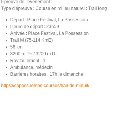
Épreuve de l'évènement :
Type d'épreuve : Course en milieu naturel : Trail long
Départ : Place Festival, La Possession
Heure de départ : 23h59
Arrivée : Place Festival, La Possession
Trail M (75-114 KmE)
56 km
3200 m D+ / 3200 m D-
Ravitaillement : 4
Ambulance, médecin
Barrières horaires : 17h le dimanche
https://caposs.re/nos-courses/trail-de-minuit/
: