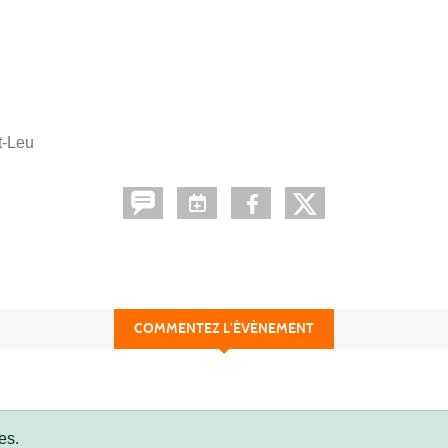
nt-Leu
COMMENTEZ L’ÉVÈNEMENT
es.