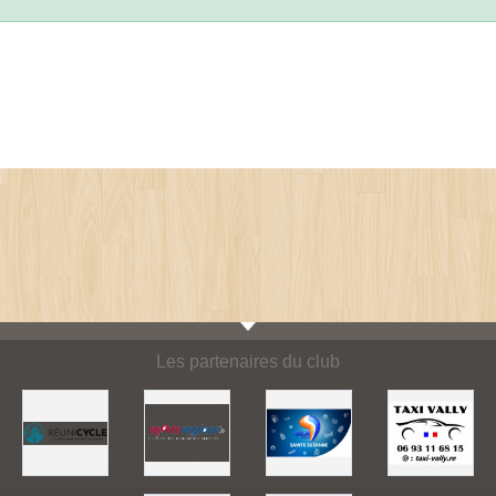
Les partenaires du club