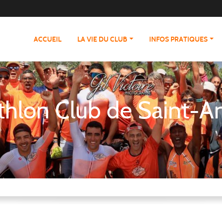
ACCUEIL
LA VIE DU CLUB
INFOS PRATIQUES
athlon Club de Saint-A