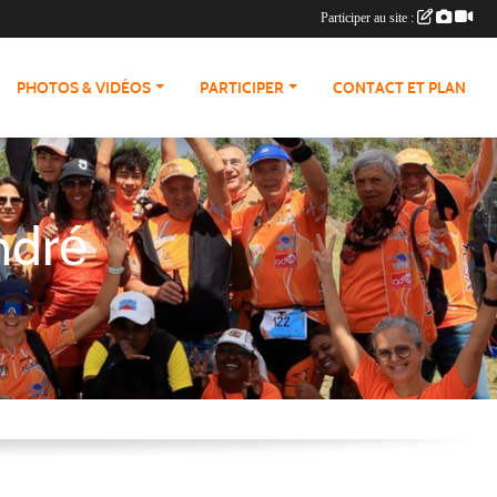
Participer au site :
PHOTOS & VIDÉOS
PARTICIPER
CONTACT ET PLAN
ndré