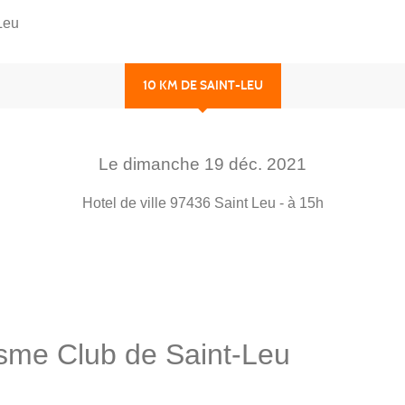
Leu
10 KM DE SAINT-LEU
Le
dimanche
19
déc.
2021
Hotel de ville
97436
Saint Leu
- à 15h
isme Club de Saint-Leu