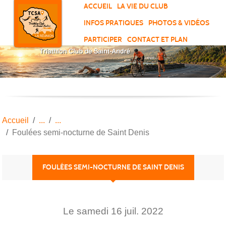
Panneau de gestion des cookies
ACCUEIL
LA VIE DU CLUB
INFOS PRATIQUES
PHOTOS & VIDÉOS
PARTICIPER
CONTACT ET PLAN
Accueil
Foulées semi-nocturne de Saint Denis
FOULÉES SEMI-NOCTURNE DE SAINT DENIS
Le
samedi
16
juil.
2022