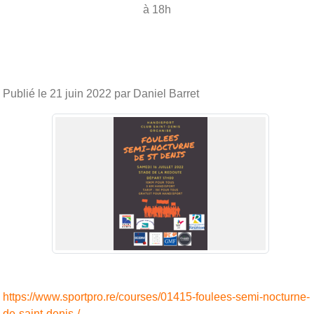
à 18h
Publié le
21 juin 2022
par Daniel Barret
https://www.sportpro.re/courses/01415-foulees-semi-nocturne-
de-saint-denis-/