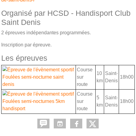
Organisé par HCSD - Handisport Club
Saint Denis
2 épreuves indépendantes programmées.
Inscription par épreuve.
Les épreuves
Course
10
Saint-
sur
18h00
Foulées semi-nocturne saint
km
Denis
route
denis
Course
5
Saint-
sur
18h00
Foulées semi-nocturnes 5km
km
Denis
route
handisport