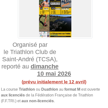
Organisé par
le Triathlon Club de
Saint-André (TCSA),
reporté au
dimanche
10 mai 2026
(prévu initialement le 12 avril)
La course
Triathlon
ou
Duathlon
au
format M
est ouverte
aux licenciés
de la Fédération Française de Triathlon
(F.F.TRI.) et
aux non-licenciés
.