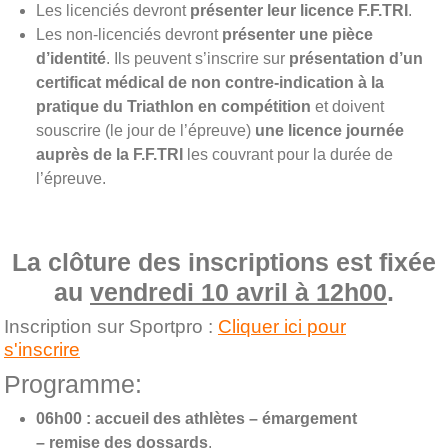
Les licenciés devront
présenter leur licence F.F.TRI
.
Les non-licenciés devront
présenter une pièce
d’identité
. Ils peuvent s’inscrire sur
présentation d’un
certificat médical de non contre-indication à la
pratique du Triathlon en compétition
et doivent
souscrire (le jour de l’épreuve)
une licence journée
auprès de la F.F.TRI
les couvrant pour la durée de
l’épreuve.
La clôture des inscriptions est fixée
au
vendredi 10 avril à 12h00
.
Inscription sur Sportpro :
Cliquer ici pour
s'inscrire
Programme:
06h00 : accueil des athlètes – émargement
– remise des dossards
.