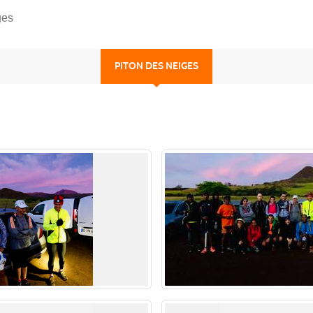
ges
PITON DES NEIGES