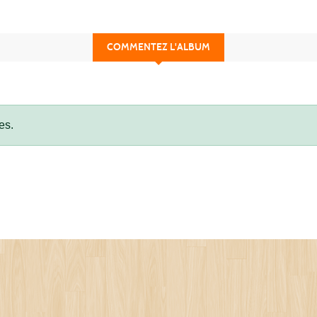
COMMENTEZ L'ALBUM
es.