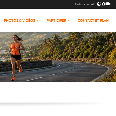
Participer au site :
PHOTOS & VIDÉOS
PARTICIPER
CONTACT ET PLAN