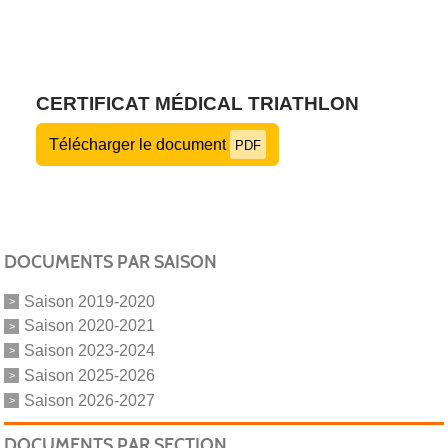
CERTIFICAT MÉDICAL TRIATHLON
Télécharger le document
PDF
DOCUMENTS PAR SAISON
Saison 2019-2020
Saison 2020-2021
Saison 2023-2024
Saison 2025-2026
Saison 2026-2027
DOCUMENTS PAR SECTION