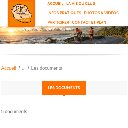
Panneau de gestion des cookies
ACCUEIL
LA VIE DU CLUB
INFOS PRATIQUES
PHOTOS & VIDÉOS
PARTICIPER
CONTACT ET PLAN
Accueil
Les documents
LES DOCUMENTS
5 documents