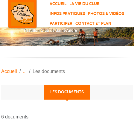
Panneau de gestion des cookies
ACCUEIL
LA VIE DU CLUB
INFOS PRATIQUES
PHOTOS & VIDÉOS
PARTICIPER
CONTACT ET PLAN
Accueil
Les documents
LES DOCUMENTS
6 documents