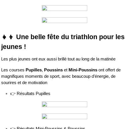
👧👦 Une belle fête du triathlon pour les 
jeunes !
Les plus jeunes ont eux aussi brillé tout au long de la matinée
Les courses 
Pupilles
, 
Poussins
 et 
Mini-Poussins
 ont offert de 
magnifiques moments de sport, avec beaucoup d’énergie, de 
sourires et de motivation
👉 Résultats Pupilles
👉 Résultats Mini-Poussins & Poussins