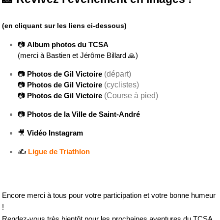
(en cliquant sur les liens ci-dessous)
📷 
Album photos du TCSA
(merci à Bastien et Jérôme Billard 🙏)
(départ)
📷 
Photos de Gil Victoire
(cyclistes)
📷 
Photos de Gil Victoire
(Course à pied)
📷 
Photos de Gil Victoire
📷 
Photos de la Ville de Saint-André
🎥 
Vidéo Instagram
✍ 
Ligue de Triathlon
Encore merci à tous pour votre participation et votre bonne humeur 
!
Rendez-vous très bientôt pour les prochaines aventures du TCSA 