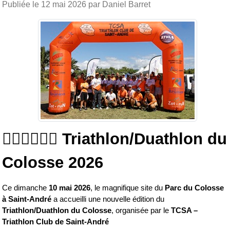
Publiée le
12 mai 2026
par Daniel Barret
🏊‍♂️🚴‍♀️🏃‍♂️ Triathlon/Duathlon du 
Colosse 2026
Ce dimanche 
10 mai 2026
, le magnifique site du 
Parc du Colosse 
à Saint-André
 a accueilli une nouvelle édition du 
Triathlon/Duathlon du Colosse
, organisée par le 
TCSA – 
Triathlon Club de Saint-André