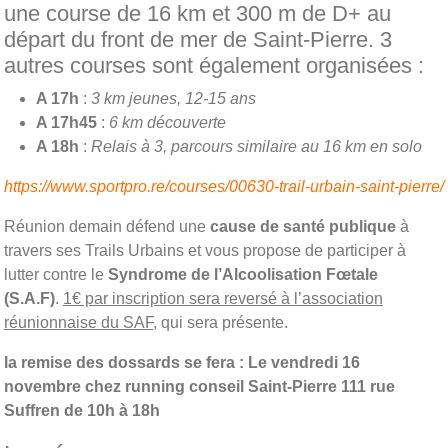
une course de 16 km et 300 m de D+ au
départ du front de mer de Saint-Pierre. 3
autres courses sont également organisées :
A 17h
:
3 km jeunes, 12-15 ans
A 17h45
:
6 km découverte
A 18h
:
Relais à 3, parcours similaire au 16 km en solo
https://www.sportpro.re/courses/00630-trail-urbain-saint-pierre/
Réunion demain défend une
cause de santé publique
à
travers ses Trails Urbains et vous propose de participer à
lutter contre le
Syndrome de l’Alcoolisation Fœtale
(S.A.F)
.
1€ par inscription sera reversé à l’association
réunionnaise du SAF
, qui sera présente.
la remise des dossards se fera : Le vendredi 16
novembre chez running conseil Saint-Pierre 111 rue
Suffren de 10h à 18h