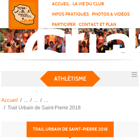
Tri
Panneau de gestion des cookies
ACCUEIL
LA VIE DU CLUB
Clu
INFOS PRATIQUES
PHOTOS & VIDÉOS
de
PARTICIPER
CONTACT ET PLAN
Sai
And
ATHLÉTISME
Accueil
Trail Urbain de Saint-Pierre 2018
TRAIL URBAIN DE SAINT-PIERRE 2018