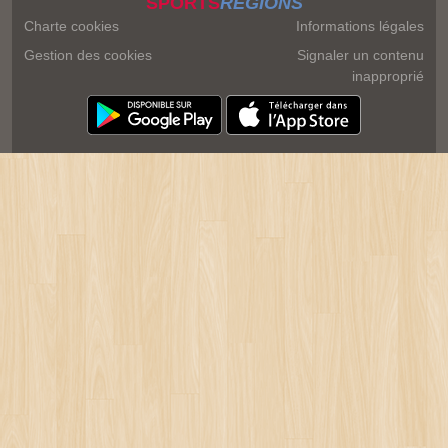
SPORTS
REGIONS
Charte cookies
Informations légales
Gestion des cookies
Signaler un contenu
inapproprié