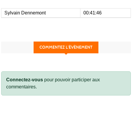
Sylvain Dennemont
00:41:46
COMMENTEZ L’ÉVÈNEMENT
Connectez-vous
pour pouvoir participer aux
commentaires.