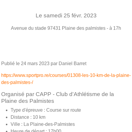
Le
samedi
25
févr.
2023
Avenue du stade
97431
Plaine des palmistes
- à 17h
Publié le
24 mars 2023
par Daniel Barret
https://www.sportpro.re/courses/01308-les-10-km-de-la-plaine-
des-palmistes-/
Organisé par CAPP - Club d'Athlétisme de la
Plaine des Palmistes
Type d'épreuve : Course sur route
Distance : 10 km
Ville : La Plaine-des-Palmistes
Heure de départ : 17h00