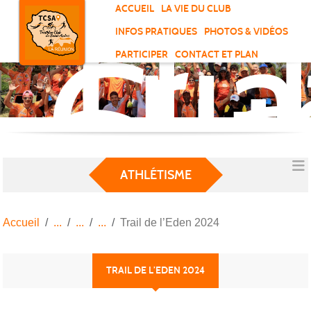
Tri
Panneau de gestion des cookies
ACCUEIL
LA VIE DU CLUB
Clu
INFOS PRATIQUES
PHOTOS & VIDÉOS
de
PARTICIPER
CONTACT ET PLAN
Sai
And
ATHLÉTISME
Accueil
Trail de l’Eden 2024
TRAIL DE L’EDEN 2024