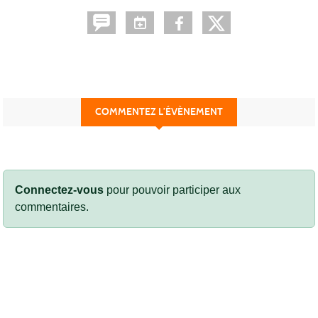
COMMENTEZ L’ÉVÈNEMENT
Connectez-vous
pour pouvoir participer aux
commentaires.