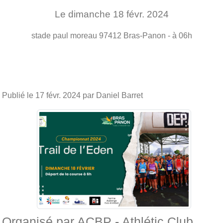
Le
dimanche
18
févr.
2024
stade paul moreau
97412
Bras-Panon
- à 06h
Publié le
17 févr. 2024
par Daniel Barret
Organisé par ACBP - Athlétic Club