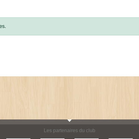
es.
Les partenaires du club