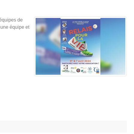
 équipes de
r une équipe et