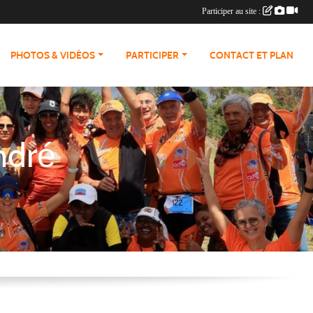
Participer au site :
PHOTOS & VIDÉOS
PARTICIPER
CONTACT ET PLAN
ndré