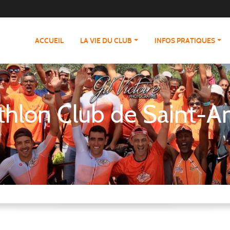
ACCUEIL
LA VIE DU CLUB
INFOS PRATIQUES
athlon Club de Saint-A