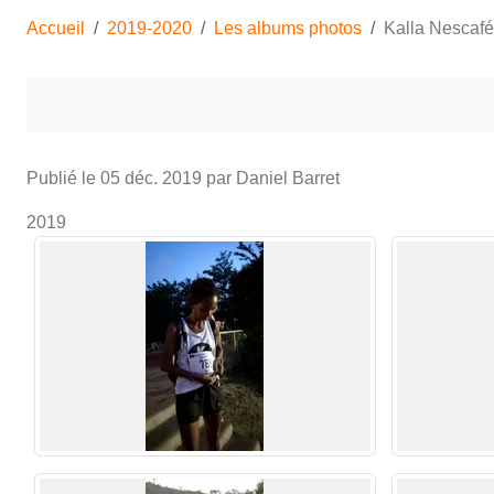
Accueil
2019-2020
Les albums photos
Kalla Nescafé
Publié le
05 déc. 2019
par Daniel Barret
2019