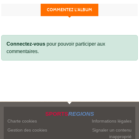
COMMENTEZ L'ALBUM
Connectez-vous
pour pouvoir participer aux
commentaires.
SPORTS
REGIONS
Charte cookies
Informations légales
Gestion des cookies
Signaler un contenu
inapproprié