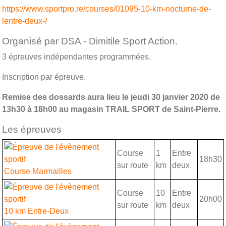
https://www.sportpro.re/courses/01095-10-km-nocturne-de-
lentre-deux-/
Organisé par DSA - Dimitile Sport Action.
3 épreuves indépendantes programmées.
Inscription par épreuve.
Remise des dossards aura lieu le jeudi 30 janvier 2020 de
13h30 à 18h00 au magasin TRAIL SPORT de Saint-Pierre.
Les épreuves
Course
1
Entre
18h30
sur route
km
deux
Course Marmailles
Course
10
Entre
20h00
sur route
km
deux
10 km Entre-Deux