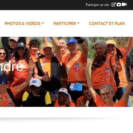
Participer au site :
PHOTOS & VIDÉOS
PARTICIPER
CONTACT ET PLAN
ndré