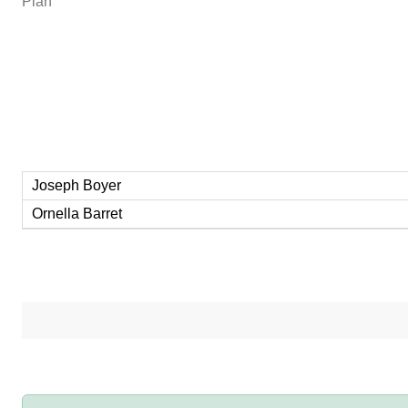
Plan
Joseph Boyer
Ornella Barret