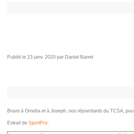
Publié le
23 janv. 2020
par Daniel Barret
Bravo à Ornella et à Joseph, nos répsentants du TCSA, pou
Extrait de
SportPro
: