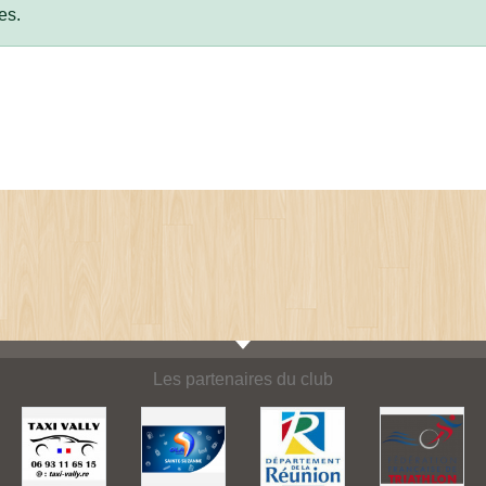
es.
Les partenaires du club