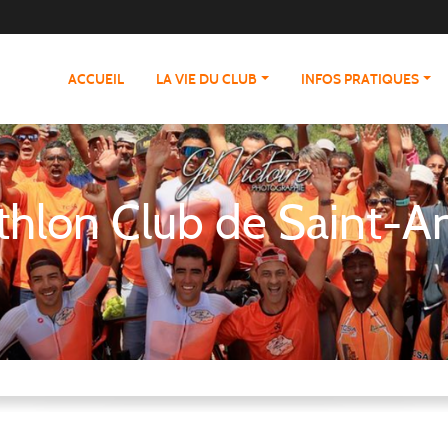
ACCUEIL
LA VIE DU CLUB
INFOS PRATIQUES
athlon Club de Saint-A