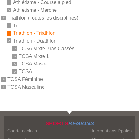
Athlétisme - Course à pied
Athlétisme - Marche
Triathlon (Toutes les disciplines)
Tri
Triathlon - Triathlon
Triathlon - Duathlon
TCSA Mixte Bras Cassés
TCSA Mixte 1
TCSA Master
TCSA
TCSA Féminine
TCSA Masculine
SPORTS
REGIONS
Charte cookies
Informations légales